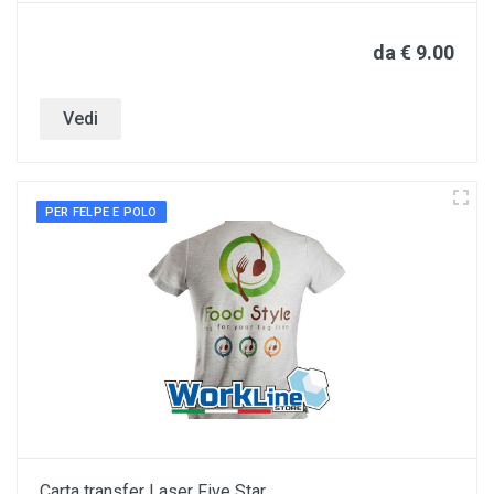
da € 9.00
Vedi
PER FELPE E POLO
Carta transfer Laser Five Star