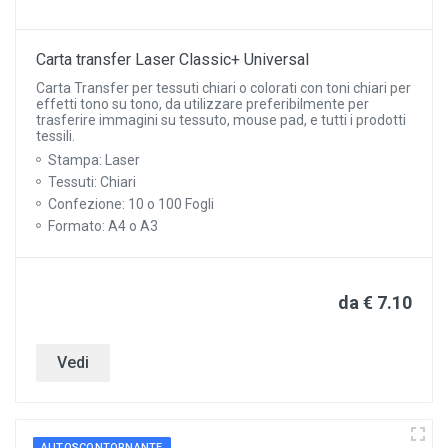
Carta transfer Laser Classic+ Universal
Carta Transfer per tessuti chiari o colorati con toni chiari per
effetti tono su tono, da utilizzare preferibilmente per
trasferire immagini su tessuto, mouse pad, e tutti i prodotti
tessili.
Stampa: Laser
Tessuti: Chiari
Confezione: 10 o 100 Fogli
Formato: A4 o A3
da € 7.10
Vedi
AUTOSCONTORNANTE