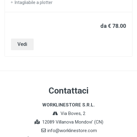
Intagliabile a plotter
da € 78.00
Vedi
Contattaci
WORKLINESTORE S.R.L.
Via Boves, 2
12089 Villanova Mondovi' (CN)
info@worklinestore.com