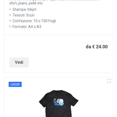
shirt, jeans, pelle etc.
Stampa: Inkjet
Tessuti: Scuri
Confezione: 10 o 100 Fogli
Formato: A4 o A3
da € 24.00
Vedi
LASER