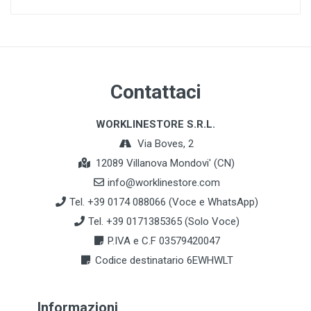
Contattaci
WORKLINESTORE S.R.L.
Via Boves, 2
12089 Villanova Mondovi' (CN)
info@worklinestore.com
Tel. +39 0174 088066 (Voce e WhatsApp)
Tel. +39 0171385365 (Solo Voce)
P.IVA e C.F 03579420047
Codice destinatario 6EWHWLT
Informazioni