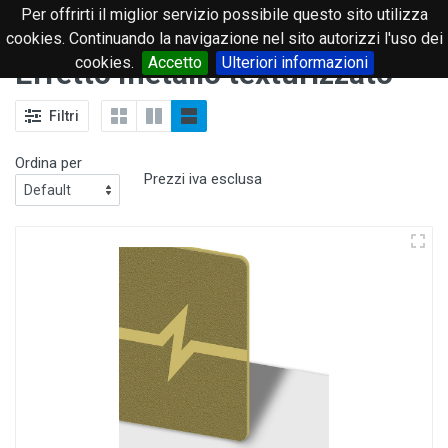
Per offrirti il miglior servizio possibile questo sito utilizza
0
cookies. Continuando la navigazione nel sito autorizzi l'uso dei
cookies.
Accetto
Ulteriori informazioni
Effetto metallo texturizzato
Filtri
Ordina per
Prezzi iva esclusa