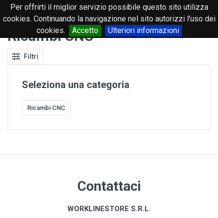
Per offrirti il miglior servizio possibile questo sito utilizza
0
cookies. Continuando la navigazione nel sito autorizzi l'uso dei
cookies.
Accetto
Ulteriori informazioni
Ricambi CNC
Filtri
Seleziona una categoria
Ricambi CNC
Contattaci
WORKLINESTORE S.R.L.