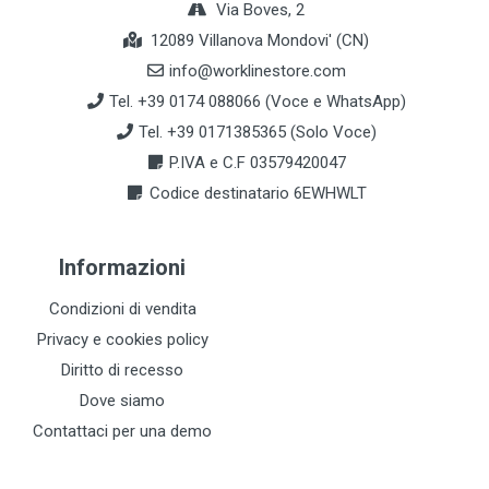
Via Boves, 2
12089 Villanova Mondovi' (CN)
info@worklinestore.com
Tel. +39 0174 088066 (Voce e WhatsApp)
Tel. +39 0171385365 (Solo Voce)
P.IVA e C.F 03579420047
Codice destinatario 6EWHWLT
Informazioni
Condizioni di vendita
Privacy e cookies policy
Diritto di recesso
Dove siamo
Contattaci per una demo