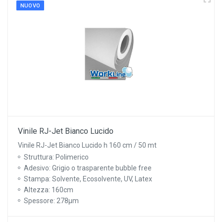
NUOVO
Vinile RJ-Jet Bianco Lucido
Vinile RJ-Jet Bianco Lucido h 160 cm / 50 mt
Struttura: Polimerico
Adesivo: Grigio o trasparente bubble free
Stampa: Solvente, Ecosolvente, UV, Latex
Altezza: 160cm
Spessore: 278µm