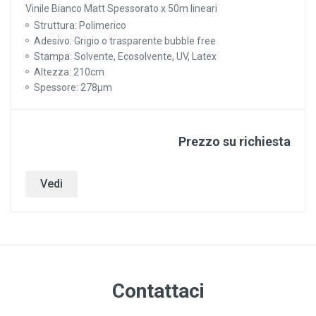
Vinile Bianco Matt Spessorato x 50m lineari
Struttura: Polimerico
Adesivo: Grigio o trasparente bubble free
Stampa: Solvente, Ecosolvente, UV, Latex
Altezza: 210cm
Spessore: 278µm
Prezzo su richiesta
Vedi
Contattaci