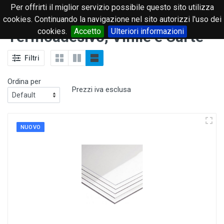
Per offrirti il miglior servizio possibile questo sito utilizza
0
cookies. Continuando la navigazione nel sito autorizzi l'uso dei
cookies.
Accetto
Ulteriori informazioni
Termoadesivo, Vinile e Carte
Filtri
Ordina per
Prezzi iva esclusa
NUOVO