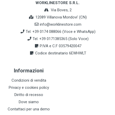
WORKLINESTORE S.R.L.
Via Boves, 2
12089 Villanova Mondovi' (CN)
info@worklinestore.com
Tel. +39 0174 088066 (Voce e WhatsApp)
Tel. +39 0171385365 (Solo Voce)
P.IVA e C.F 03579420047
Codice destinatario 6EWHWLT
Informazioni
Condizioni di vendita
Privacy e cookies policy
Diritto di recesso
Dove siamo
Contattaci per una demo