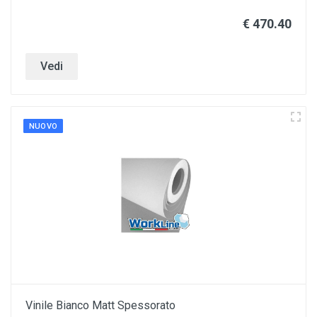
€ 470.40
Vedi
NUOVO
Vinile Bianco Matt Spessorato