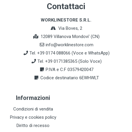
Contattaci
WORKLINESTORE S.R.L.
Via Boves, 2
12089 Villanova Mondovi' (CN)
info@worklinestore.com
Tel. +39 0174 088066 (Voce e WhatsApp)
Tel. +39 0171385365 (Solo Voce)
P.IVA e C.F 03579420047
Codice destinatario 6EWHWLT
Informazioni
Condizioni di vendita
Privacy e cookies policy
Diritto di recesso