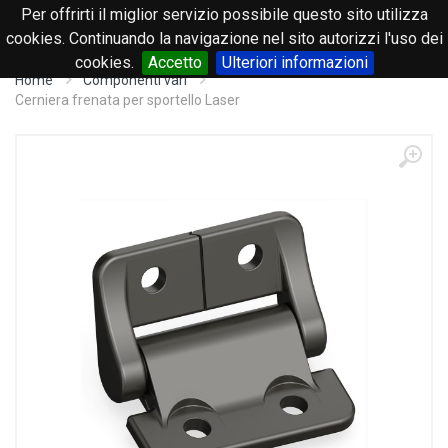
Per offrirti il miglior servizio possibile questo sito utilizza
0
cookies. Continuando la navigazione nel sito autorizzi l'uso dei
cookies.
Accetto
Ulteriori informazioni
Home
Componenti vari
Cerniera frenata per sportello Laser