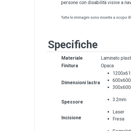
persone con disabilità visive a nav
Tutte le immagini sono inserite a scopo il
Specifiche
Materiale
Laminato plas
Finitura
Opaca
1200x6
600x60
Dimensioni lastra
300x60
3.2mm
Spessore
Laser
Incisione
Fresa