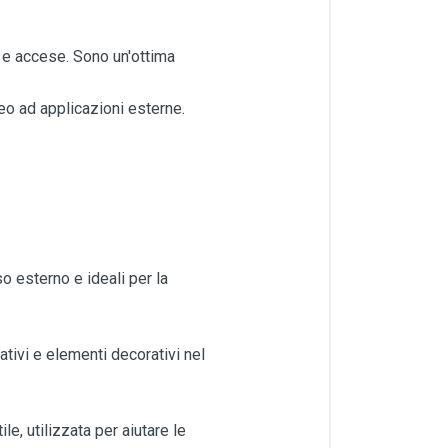
 e accese. Sono un'ottima
neo ad applicazioni esterne.
so esterno e ideali per la
tivi e elementi decorativi nel
e, utilizzata per aiutare le