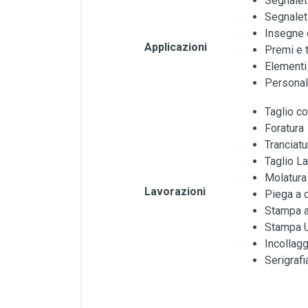
Segnaleti
Segnalet
Insegne 
Applicazioni
Premi e t
Elementi 
Personal
Taglio c
Foratura
Tranciatu
Taglio L
Molatura
Lavorazioni
Piega a 
Stampa a
Stampa 
Incollagg
Serigrafi