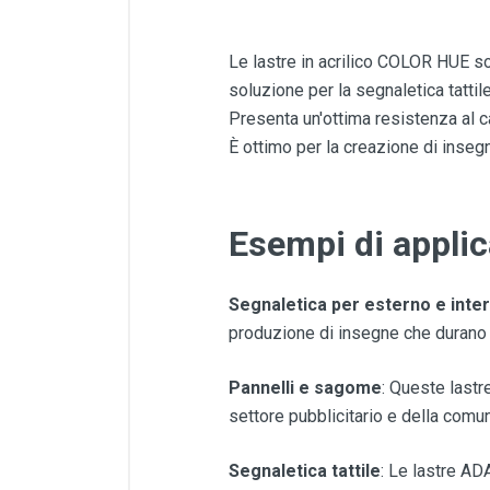
Le lastre in acrilico COLOR HUE s
soluzione per la segnaletica tattil
Presenta un'ottima resistenza al ca
È ottimo per la creazione di insegne
Esempi di applic
Segnaletica per esterno e inte
produzione di insegne che durano 
Pannelli e sagome
: Queste lastr
settore pubblicitario e della comu
Segnaletica tattile
: Le lastre AD