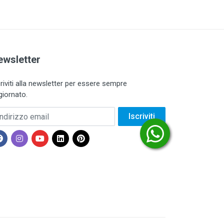
ewsletter
criviti alla newsletter per essere sempre
giornato.
dirizzo email
Iscriviti