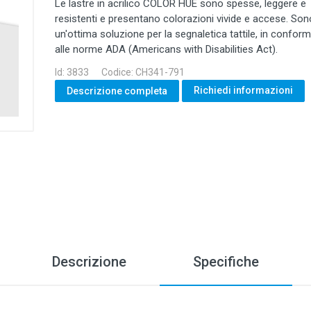
Le lastre in acrilico COLOR HUE sono spesse, leggere e
resistenti e presentano colorazioni vivide e accese. Son
un'ottima soluzione per la segnaletica tattile, in conform
alle norme ADA (Americans with Disabilities Act).
Id: 3833
Codice: CH341-791
Richiedi informazioni
Descrizione completa
Descrizione
Specifiche