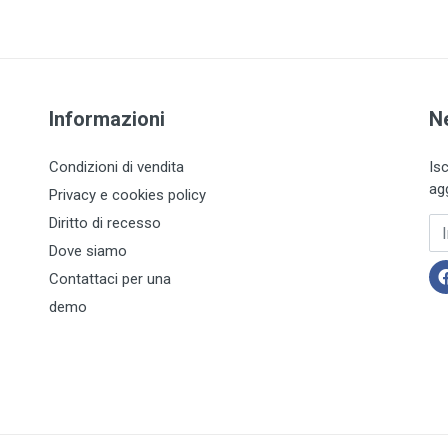
Informazioni
N
Condizioni di vendita
Is
ag
Privacy e cookies policy
Diritto di recesso
In
Dove siamo
Contattaci per una
demo