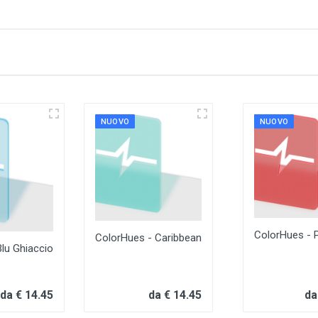
NUOVO
NUOVO
ColorHues - 
ColorHues - Caribbean
lu Ghiaccio
da € 14.45
da € 14.45
da