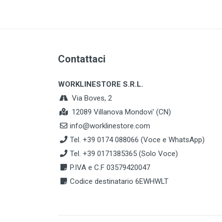
Contattaci
WORKLINESTORE S.R.L.
Via Boves, 2
12089 Villanova Mondovi' (CN)
info@worklinestore.com
Tel. +39 0174 088066 (Voce e WhatsApp)
Tel. +39 0171385365 (Solo Voce)
P.IVA e C.F 03579420047
Codice destinatario 6EWHWLT