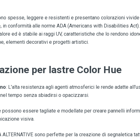
ono spesse, leggere e resistenti e presentano colorazioni vivide
e, in conformità alle norme ADA (Americans with Disabilities Act).
lore ed è stabile ai raggi UV, caratteristiche che lo rendono ido
, elementi decorativi e progetti artistici.
azione per lastre Color Hue
rno
: L'alta resistenza agli agenti atmosferici le rende adatte all'u
nel tempo senza sbiadirsi o opacizzarsi.
e possono essere tagliate e modellate per creare pannelli informa
nicazione visiva.
A ALTERNATIVE sono perfette per la creazione di segnaletica tattil