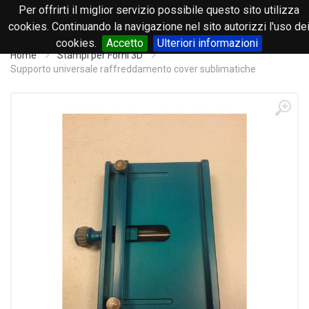
Per offrirti il miglior servizio possibile questo sito utilizza
0
cookies. Continuando la navigazione nel sito autorizzi l'uso de
cookies.
Accetto
Ulteriori informazioni
Home
Stampi per Forni 3D
Supporto universale raffreddamento cover sublimatiche