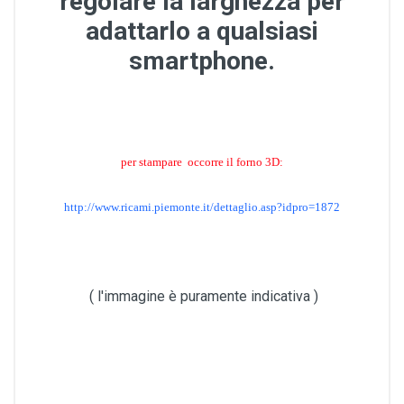
regolare la larghezza per
adattarlo a qualsiasi
smartphone.
per stampare occorre il forno 3D:
http://www.ricami.piemonte.it/dettaglio.asp?idpro=1872
( l'immagine è puramente indicativa )