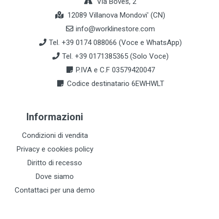
Via Boves, 2
12089 Villanova Mondovi' (CN)
info@worklinestore.com
Tel. +39 0174 088066 (Voce e WhatsApp)
Tel. +39 0171385365 (Solo Voce)
P.IVA e C.F 03579420047
Codice destinatario 6EWHWLT
Informazioni
Condizioni di vendita
Privacy e cookies policy
Diritto di recesso
Dove siamo
Contattaci per una demo